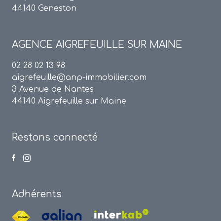
44140 Geneston
AGENCE
AIGREFEUILLE SUR MAINE
02 28 02 13 98
aigrefeuille@anp-immobilier.com
3 Avenue de Nantes
44140 Aigrefeuille sur Maine
Restons connecté
Adhérents