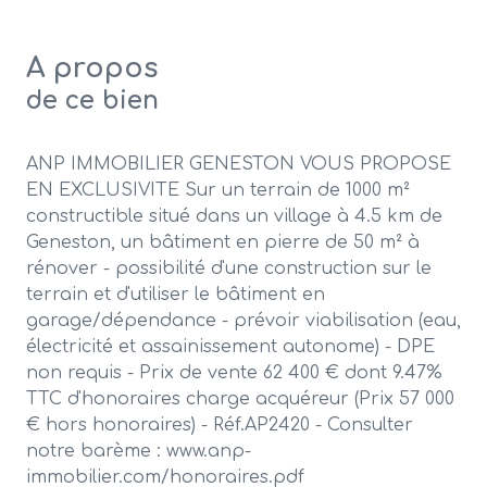
A propos
de ce bien
ANP IMMOBILIER GENESTON VOUS PROPOSE
EN EXCLUSIVITE Sur un terrain de 1000 m²
constructible situé dans un village à 4.5 km de
Geneston, un bâtiment en pierre de 50 m² à
rénover - possibilité d'une construction sur le
terrain et d'utiliser le bâtiment en
garage/dépendance - prévoir viabilisation (eau,
électricité et assainissement autonome) - DPE
non requis - Prix de vente 62 400 € dont 9.47%
TTC d'honoraires charge acquéreur (Prix 57 000
€ hors honoraires) - Réf.AP2420 - Consulter
notre barème : www.anp-
immobilier.com/honoraires.pdf