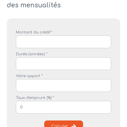
des mensualités
Montant du crédit*
Durée (années) *
Votre apport *
Taux d'emprunt (%) *
Calculer