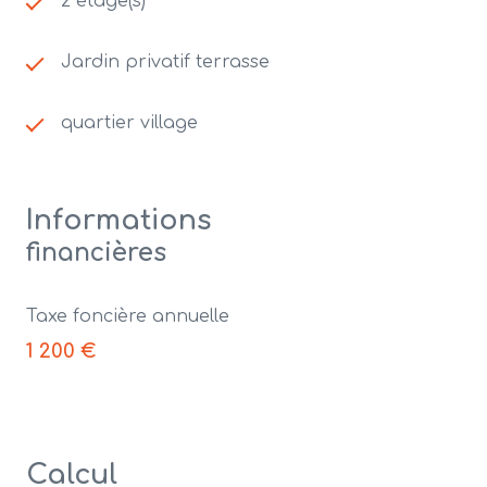
2 étage(s)
Jardin privatif terrasse
quartier village
Informations
financières
Taxe foncière annuelle
1 200 €
Calcul