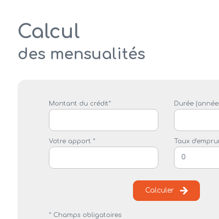
Calcul
des mensualités
Montant du crédit*
Durée (années
Votre apport *
Taux d'emprun
Calculer
* Champs obligatoires