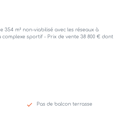
54 m² non-viabilisé avec les réseaux à
u complexe sportif - Prix de vente 38 800 € dont
Pas de balcon terrasse