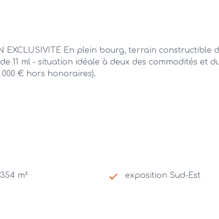
SIVITE En plein bourg, terrain constructible de 3
de 11 ml - situation idéale à deux des commodités et d
 000 € hors honoraires).
 354 m²
exposition Sud-Est