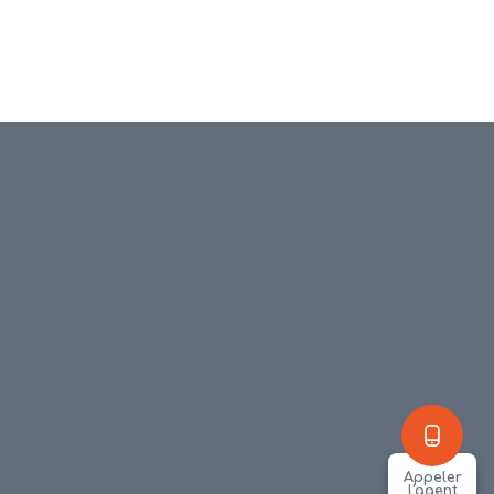
Appeler
l'agent