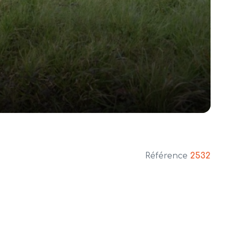
Référence
2532