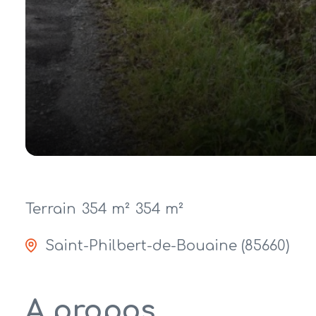
Terrain
354 m²
354 m²
Saint-Philbert-de-Bouaine (85660)
A propos