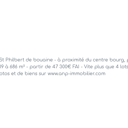
lbert de bouaine - à proximité du centre bourg, plus
9 à 686 m² - partir de 47 300€ FAI - Vite plus que 4 l
otos et de biens sur www.anp-immobilier.com