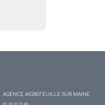
AGENCE
AIGREFEUILLE SUR MAINE
02 28 02 13 98