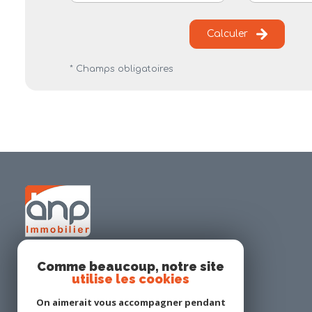
Calculer
* Champs obligatoires
Comme beaucoup, notre site
utilise les cookies
ANP IMMOBILIER
On aimerait vous accompagner pendant
02 40 65 95 03