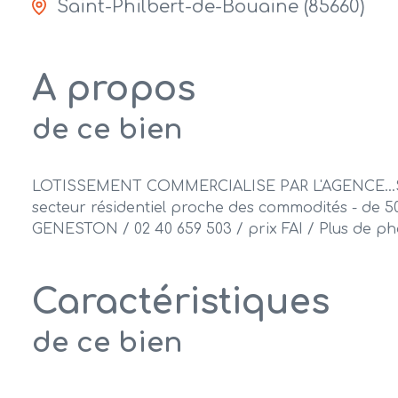
Saint-Philbert-de-Bouaine (85660)
A propos
de ce bien
LOTISSEMENT COMMERCIALISE PAR L'AGENCE...St Phi
secteur résidentiel proche des commodités - de 50
GENESTON / 02 40 659 503 / prix FAI / Plus de ph
Caractéristiques
de ce bien