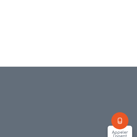
Appeler
l'agent