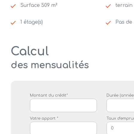
Surface 509 m²
terrain
1 étage(s)
Pas de 
Calcul
des mensualités
Montant du crédit*
Durée (années
Votre apport *
Taux d'emprun