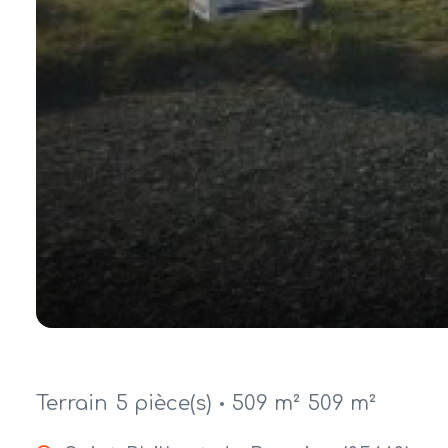
Terrain
5 pièce(s)
509 m²
509 m²