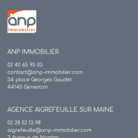
ANP IMMOBILIER
02 40 65 95 03
contact@anp-immobilier.com
34 place Georges Gaudet
44140 Geneston
AGENCE
AIGREFEUILLE SUR MAINE
02 28 02 13 98
aigrefeuille@anp-immobilier.com
3 Avenue de Nantes