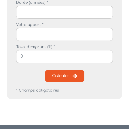
Durée (années) *
Votre apport *
Taux d'emprunt (%) *
Calculer
* Champs obligatoires