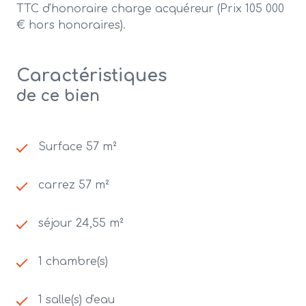
TTC d'honoraire charge acquéreur (Prix 105 000
€ hors honoraires).
Caractéristiques
de ce bien
Surface 57 m²
carrez 57 m²
séjour 24,55 m²
1 chambre(s)
1 salle(s) d'eau