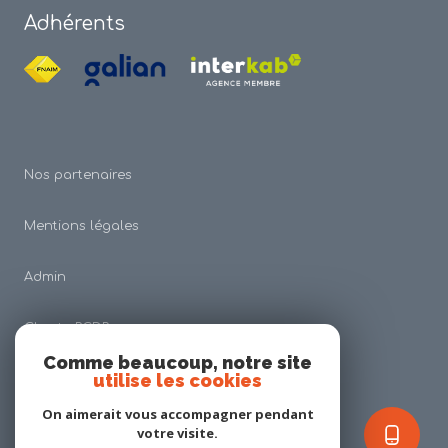
Adhérents
Nos partenaires
Mentions légales
Admin
Charte RGDP
Comme beaucoup, notre site
utilise les cookies
Nos honoraires
On aimerait vous accompagner pendant
Politique RGPD
votre visite.