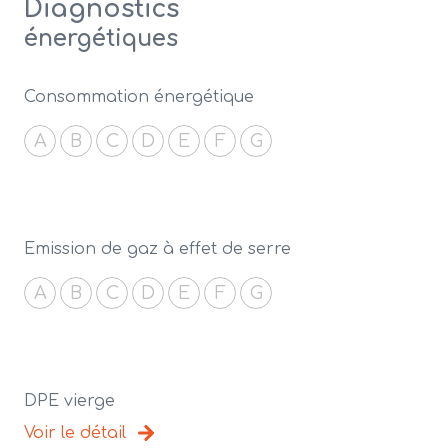
Diagnostics
énergétiques
Consommation énergétique
A
B
C
D
E
F
G
Emission de gaz à effet de serre
A
B
C
D
E
F
G
DPE vierge
Voir le détail