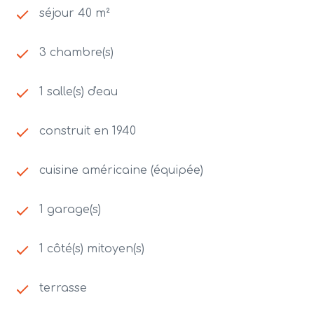
séjour 40 m²
3 chambre(s)
1 salle(s) d'eau
construit en 1940
cuisine américaine (équipée)
1 garage(s)
1 côté(s) mitoyen(s)
terrasse