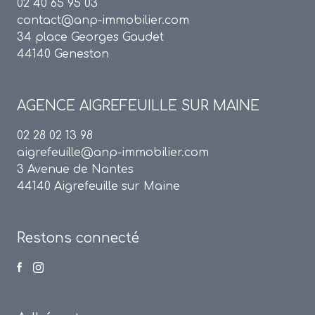
02 40 65 95 03
contact@anp-immobilier.com
34 place Georges Gaudet
44140 Geneston
AGENCE
AIGREFEUILLE SUR MAINE
02 28 02 13 98
aigrefeuille@anp-immobilier.com
3 Avenue de Nantes
44140 Aigrefeuille sur Maine
Restons connecté