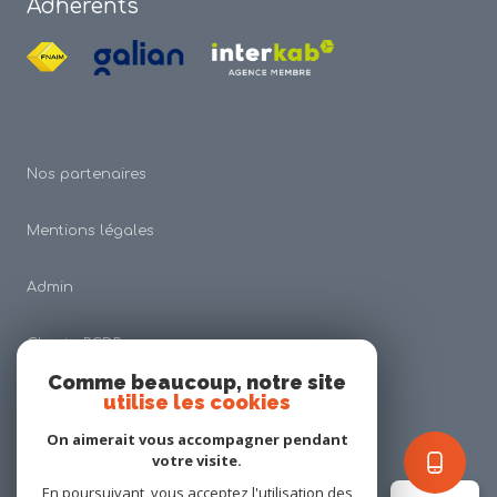
Adhérents
Nos partenaires
Mentions légales
Admin
Charte RGDP
Comme beaucoup, notre site
utilise les cookies
Nos honoraires
On aimerait vous accompagner pendant
Politique RGPD
votre visite.
En poursuivant, vous acceptez l'utilisation des