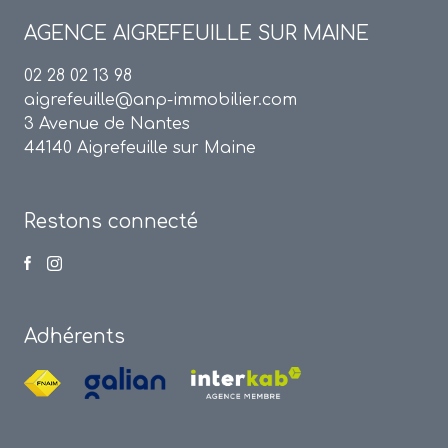
AGENCE
AIGREFEUILLE SUR MAINE
02 28 02 13 98
aigrefeuille@anp-immobilier.com
3 Avenue de Nantes
44140 Aigrefeuille sur Maine
Restons connecté
Adhérents