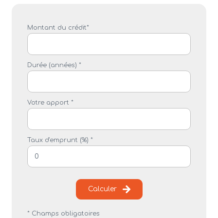
Montant du crédit*
Durée (années) *
Votre apport *
Taux d'emprunt (%) *
Calculer
* Champs obligatoires