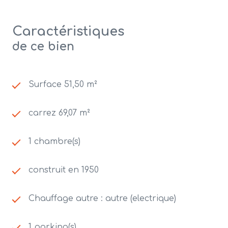
Caractéristiques
de ce bien
Surface 51,50 m²
carrez 69,07 m²
1 chambre(s)
construit en 1950
Chauffage autre : autre (electrique)
1 parking(s)