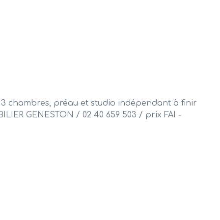
 3 chambres, préau et studio indépendant à finir
BILIER GENESTON / 02 40 659 503 / prix FAI -