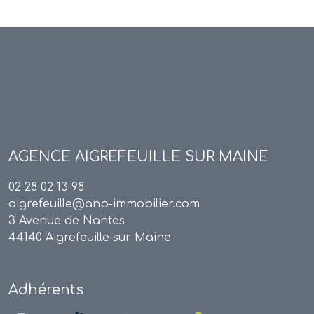
AGENCE
AIGREFEUILLE SUR MAINE
02 28 02 13 98
aigrefeuille@anp-immobilier.com
3 Avenue de Nantes
44140 Aigrefeuille sur Maine
Adhérents