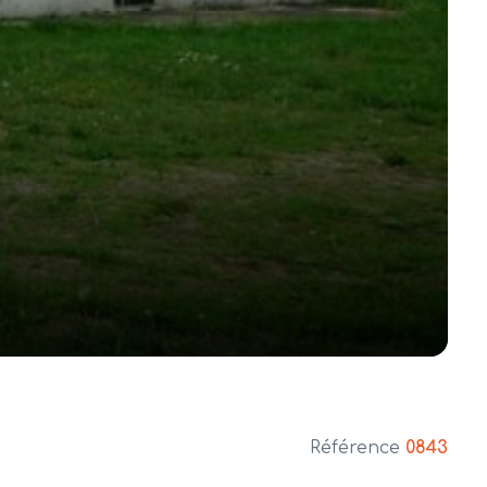
Référence
0843