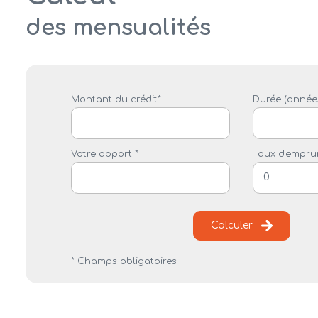
des mensualités
Montant du crédit*
Durée (années
Votre apport *
Taux d'emprun
Calculer
* Champs obligatoires