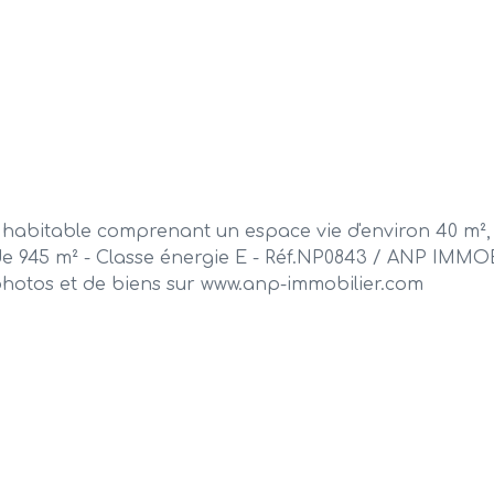
 habitable comprenant un espace vie d'environ 40 m²,
é de 945 m² - Classe énergie E - Réf.NP0843 / ANP IMMO
hotos et de biens sur www.anp-immobilier.com