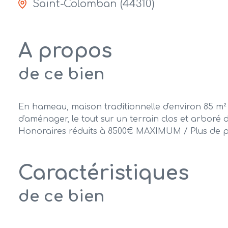
Saint-Colomban (44310)
A propos
de ce bien
En hameau, maison traditionnelle d'environ 85 m²
d'aménager, le tout sur un terrain clos et arbor
Honoraires réduits à 8500€ MAXIMUM / Plus de p
Caractéristiques
de ce bien