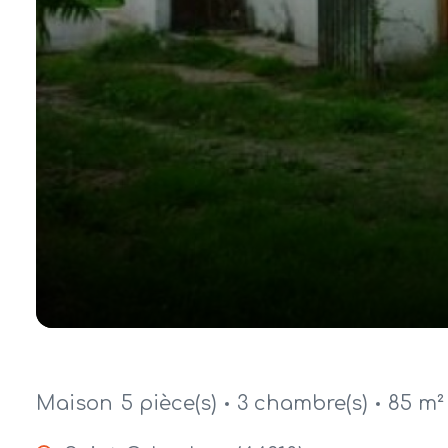
Maison
5 pièce(s)
3 chambre(s)
85 m²