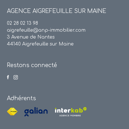
AGENCE
AIGREFEUILLE SUR MAINE
02 28 02 13 98
aigrefeuille@anp-immobilier.com
3 Avenue de Nantes
44140 Aigrefeuille sur Maine
Restons connecté
Adhérents