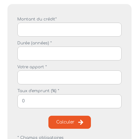
Montant du crédit*
Durée (années) *
Votre apport *
Taux d'emprunt (%) *
Calculer
* Champs obligatoires