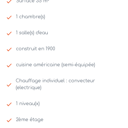
Surface 35 m²
1 chambre(s)
1 salle(s) d'eau
construit en 1900
cuisine américaine (semi-équipée)
Chauffage individuel : convecteur
(electrique)
1 niveau(x)
2ème étage