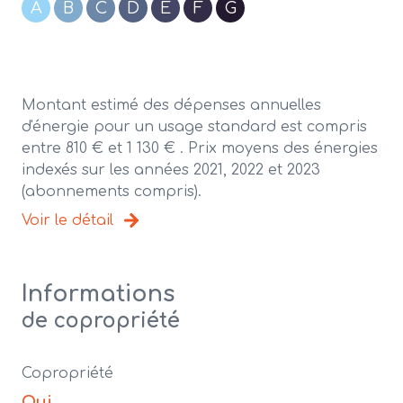
A
B
C
D
E
F
G
Montant estimé des dépenses annuelles
d'énergie pour un usage standard est compris
entre 810 € et 1 130 € . Prix moyens des énergies
indexés sur les années 2021, 2022 et 2023
(abonnements compris).
Voir le détail
Informations
de copropriété
Copropriété
Oui