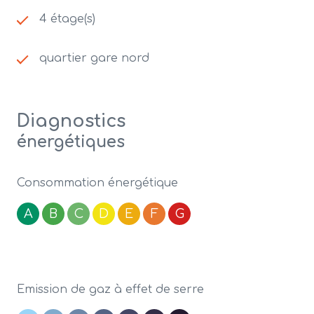
4 étage(s)
quartier gare nord
Diagnostics
énergétiques
Consommation énergétique
A
B
C
D
E
F
G
Emission de gaz à effet de serre