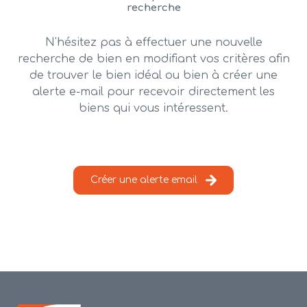
alerte
recherche
e-
mail
N'hésitez pas à effectuer une nouvelle
recherche de bien en modifiant vos critères afin
contact
de trouver le bien idéal ou bien à créer une
alerte e-mail pour recevoir directement les
biens qui vous intéressent.
Créer une alerte email