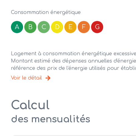
Consommation énergétique
A
B
C
D
E
F
G
Logement à consommation énergétique excessive 
Montant estimé des dépenses annuelles d'énergie 
référence des prix de l'énergie utilisés pour établi
Voir le détail
Calcul
des mensualités