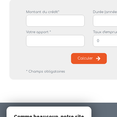
Montant du crédit*
Durée (années
Votre apport *
Taux d'emprun
Calculer
* Champs obligatoires
Comme beaucoup, notre site