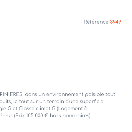
Référence
3949
INIERES, dans un environnement paisible tout
ts, le tout sur un terrain d'une superficie
gie G et Classe climat G (Logement à
eur (Prix 105 000 € hors honoraires).