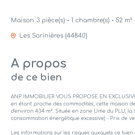
Maison
3 pièce(s)
1 chambre(s)
52 m²
Les Sorinières (44840)
A propos
de ce bien
ANP IMMOBILIER VOUS PROPOSE EN EXCLUSIVITE, p
en étant proche des commodités, cette maison de 3
d'environ 434 m². Située en zone Ume du PLU, la s
consommation énergétique excessive) - Prix de ve
Les informations sur les risques auxquels ce bien 