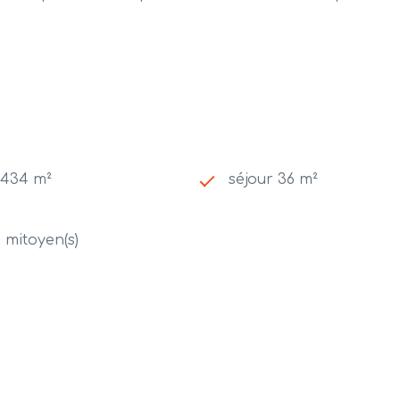
 434 m²
séjour 36 m²
) mitoyen(s)