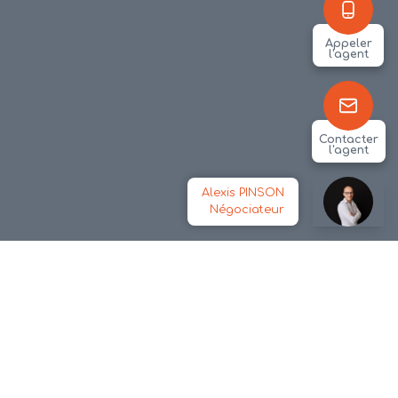
Appeler
l'agent
Contacter
l'agent
Alexis PINSON
Négociateur