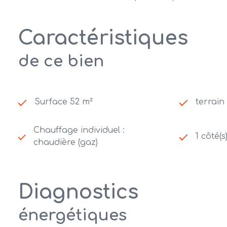
Caractéristiques
de ce bien
Surface 52 m²
terrain
Chauffage individuel :
1 côté(s
chaudière (gaz)
Diagnostics
énergétiques