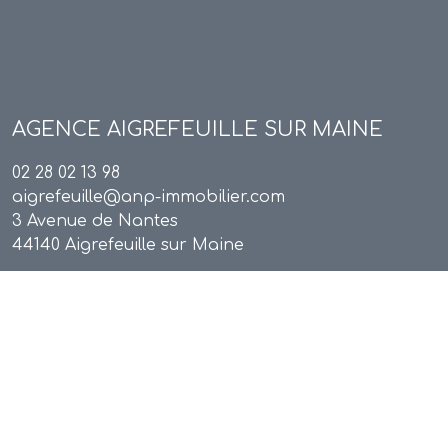
AGENCE
AIGREFEUILLE SUR MAINE
02 28 02 13 98
aigrefeuille@anp-immobilier.com
3 Avenue de Nantes
44140 Aigrefeuille sur Maine
Adhérents