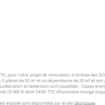
our votre projet de rénovation, à l'entrée des SOR
 pièces de 52 m² et sa dépendance de 30 m² et son pui
urélévation et l'extension sont possibles - Classe éner
nte 112 800 € dont 7.43% TTC d'honoraire charge acquér
est exposé sont disponibles sur le site
Géorisques