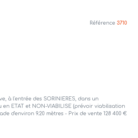
Référence
3710
 à l'entrée des SORINIERES, d
ans un
u en ETAT et NON-VIABILISE (prévoir viabilisation
çade d'environ 9.20 mètres - Prix de vente 128 400 €