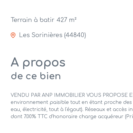
Terrain à batir
427 m²
Les Sorinières (44840)
A propos
de ce bien
VENDU PAR ANP IMMOBILIER VOUS PROPOSE EN EXC
environnement paisible tout en étant proche des 
eau, électricité, tout à l'égout). Réseaux et accès
dont 7.00% TTC d'honoraire charge acquéreur (Prix