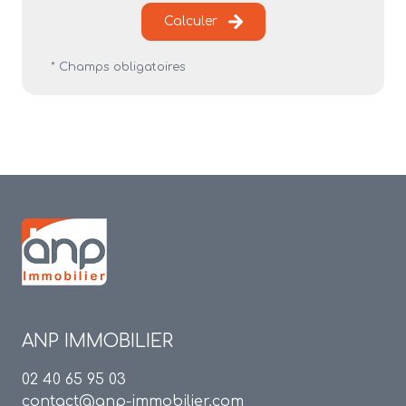
Calculer
* Champs obligatoires
ANP IMMOBILIER
02 40 65 95 03
contact@anp-immobilier.com