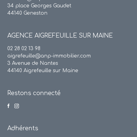
34 place Georges Gaudet
44140 Geneston
AGENCE
AIGREFEUILLE SUR MAINE
02 28 02 13 98
aigrefeuille@anp-immobilier.com
3 Avenue de Nantes
44140 Aigrefeuille sur Maine
Restons connecté
Adhérents