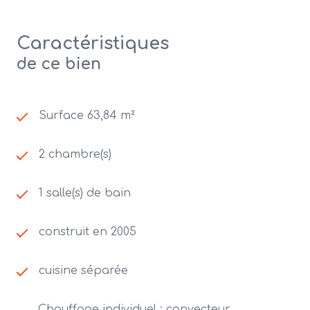
Caractéristiques
de ce bien
Surface 63,84 m²
2 chambre(s)
1 salle(s) de bain
construit en 2005
cuisine séparée
Chauffage individuel : convecteur