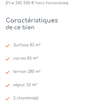
(Prix 245 500 € hors honoraires).
Caractéristiques
de ce bien
Surface 83 m²
carrez 83 m²
terrain 280 m²
séjour 32 m²
3 chambre(s)