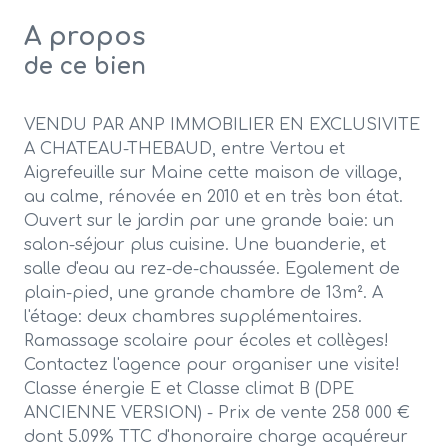
A propos
de ce bien
VENDU PAR ANP IMMOBILIER EN EXCLUSIVITE
A CHATEAU-THEBAUD, entre Vertou et
Aigrefeuille sur Maine cette maison de village,
au calme, rénovée en 2010 et en très bon état.
Ouvert sur le jardin par une grande baie: un
salon-séjour plus cuisine. Une buanderie, et
salle d'eau au rez-de-chaussée. Egalement de
plain-pied, une grande chambre de 13m². A
l'étage: deux chambres supplémentaires.
Ramassage scolaire pour écoles et collèges!
Contactez l'agence pour organiser une visite!
Classe énergie E et Classe climat B (DPE
ANCIENNE VERSION) - Prix de vente 258 000 €
dont 5.09% TTC d'honoraire charge acquéreur