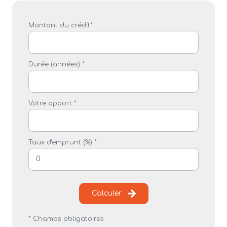
Montant du crédit*
Durée (années) *
Votre apport *
Taux d'emprunt (%) *
Calculer
* Champs obligatoires