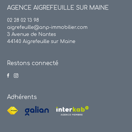
AGENCE
AIGREFEUILLE SUR MAINE
02 28 02 13 98
aigrefeuille@anp-immobilier.com
3 Avenue de Nantes
44140 Aigrefeuille sur Maine
Restons connecté
Adhérents