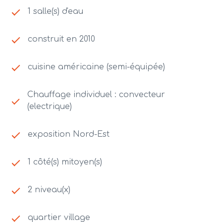
1 salle(s) d'eau
construit en 2010
cuisine américaine (semi-équipée)
Chauffage individuel : convecteur
(electrique)
exposition Nord-Est
1 côté(s) mitoyen(s)
2 niveau(x)
quartier village