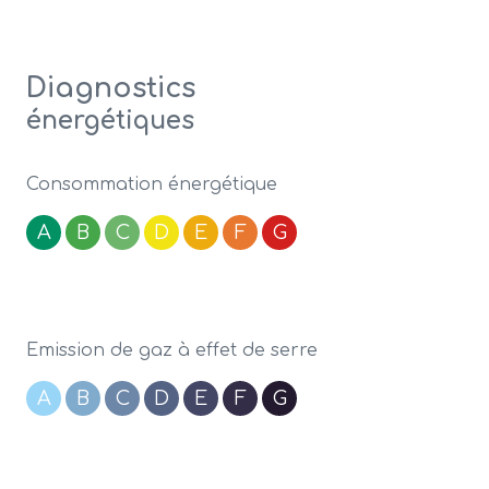
Diagnostics
énergétiques
Consommation énergétique
A
B
C
D
E
F
G
Emission de gaz à effet de serre
A
B
C
D
E
F
G