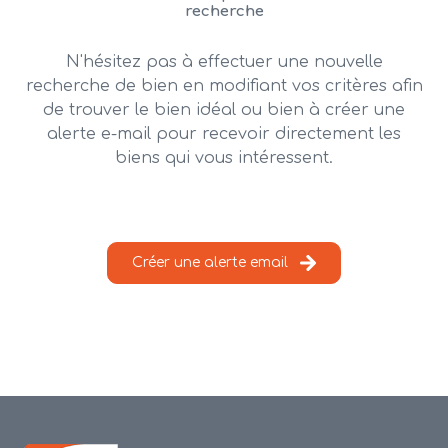
alerte
recherche
e-
mail
N'hésitez pas à effectuer une nouvelle
recherche de bien en modifiant vos critères afin
contact
de trouver le bien idéal ou bien à créer une
alerte e-mail pour recevoir directement les
biens qui vous intéressent.
Créer une alerte email