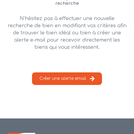
alerte
recherche
e-
mail
N'hésitez pas à effectuer une nouvelle
recherche de bien en modifiant vos critères afin
contact
de trouver le bien idéal ou bien à créer une
alerte e-mail pour recevoir directement les
biens qui vous intéressent.
Créer une alerte email