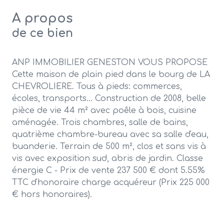
A propos
de ce bien
ANP IMMOBILIER GENESTON VOUS PROPOSE
Cette maison de plain pied dans le bourg de LA
CHEVROLIERE. Tous à pieds: commerces,
écoles, transports... Construction de 2008, belle
pièce de vie 44 m² avec poêle à bois, cuisine
aménagée. Trois chambres, salle de bains,
quatrième chambre-bureau avec sa salle d'eau,
buanderie. Terrain de 500 m², clos et sans vis à
vis avec exposition sud, abris de jardin. Classe
énergie C - Prix de vente 237 500 € dont 5.55%
TTC d'honoraire charge acquéreur (Prix 225 000
€ hors honoraires).