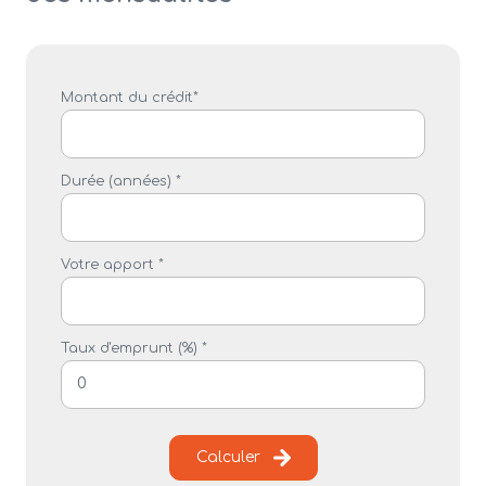
Montant du crédit*
Durée (années) *
Votre apport *
Taux d'emprunt (%) *
Calculer