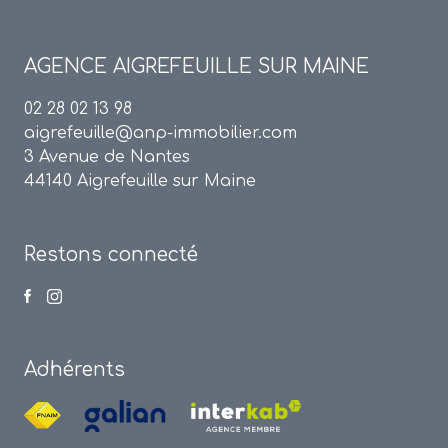
AGENCE
AIGREFEUILLE SUR MAINE
02 28 02 13 98
aigrefeuille@anp-immobilier.com
3 Avenue de Nantes
44140 Aigrefeuille sur Maine
Restons connecté
Adhérents