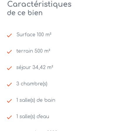
Caractéristiques
de ce bien
Surface 100 m²
terrain 500 m²
séjour 34,42 m²
3 chambre(s)
1 salle(s) de bain
1 salle(s) d'eau