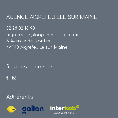
AGENCE
AIGREFEUILLE SUR MAINE
02 28 02 13 98
aigrefeuille@anp-immobilier.com
3 Avenue de Nantes
44140 Aigrefeuille sur Maine
Restons connecté
Adhérents