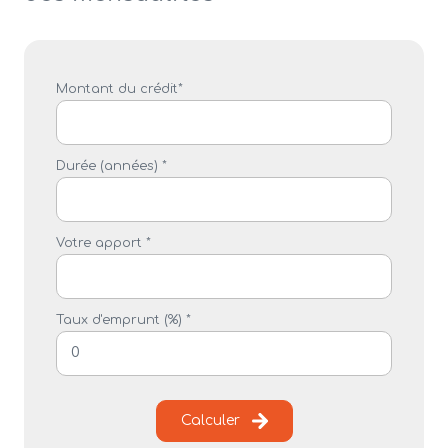
Montant du crédit*
Durée (années) *
Votre apport *
Taux d'emprunt (%) *
Calculer