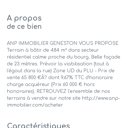
A propos
de ce bien
ANP IMMOBILIER GENESTON VOUS PROPOSE
Terrain à bâtir de 484 m² dans secteur
résidentiel calme proche du bourg. Belle façade
de 23 mètres. Prévoir la viabilisation (tout à
l'égout dans la rue) Zone UD du PLU - Prix de
vente 65 800 €Â? dont 9.67% TTC d'honoraire
charge acquéreur (Prix 60 000 € hors
honoraires). RETROUVEZ l'ensemble de nos
terrains à vendre sur notre site http://www.anp-
immobilier.com/acheter
Caractéristiques