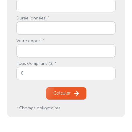
Durée (années) *
Votre apport *
Taux d'emprunt (%) *
Calculer
* Champs obligatoires