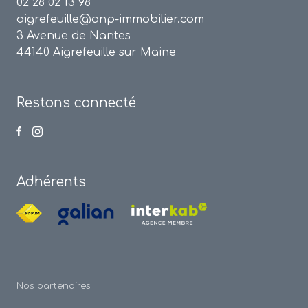
02 28 02 13 98
aigrefeuille@anp-immobilier.com
3 Avenue de Nantes
44140 Aigrefeuille sur Maine
Restons connecté
Adhérents
Nos partenaires