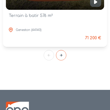
Terrain à batir 576 m²
Geneston (44140)
71 200 €