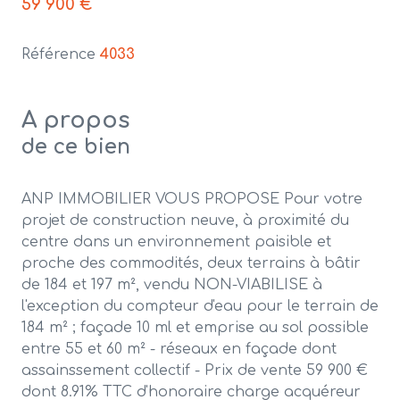
59 900 €
Référence
4033
A propos
de ce bien
ANP IMMOBILIER VOUS PROPOSE Pour votre
projet de construction neuve, à proximité du
centre dans un environnement paisible et
proche des commodités
, deux terrains à bâtir
de 184 et 197 m², vendu NON-VIABILISE à
l'exception du compteur d'eau pour le terrain de
184 m² ; façade 10 ml et emprise au sol possible
entre 55 et 60 m² - réseaux en façade dont
assainssement collectif - Prix de vente 59 900 €
dont 8.91% TTC d'honoraire charge acquéreur