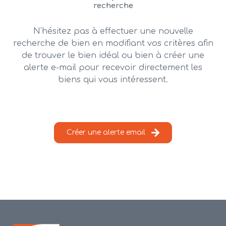
alerte
recherche
e-
mail
N'hésitez pas à effectuer une nouvelle
recherche de bien en modifiant vos critères afin
contact
de trouver le bien idéal ou bien à créer une
alerte e-mail pour recevoir directement les
biens qui vous intéressent.
Créer une alerte email