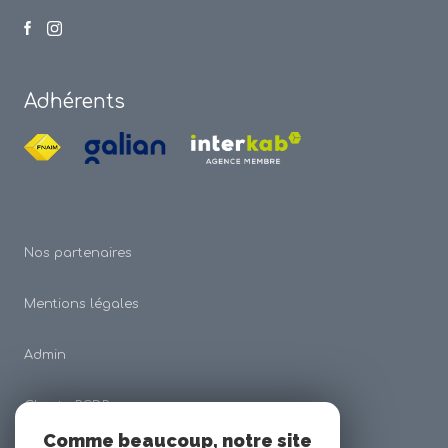
Adhérents
Nos partenaires
Mentions légales
Admin
Charte RGDP
Comme beaucoup, notre site