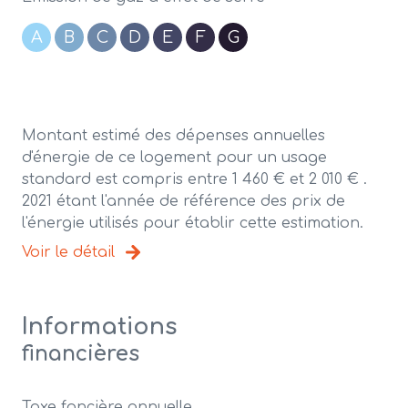
A
B
C
D
E
F
G
Montant estimé des dépenses annuelles
d'énergie de ce logement pour un usage
standard est compris entre 1 460 € et 2 010 € .
2021 étant l'année de référence des prix de
l'énergie utilisés pour établir cette estimation.
Voir le détail
Informations
financières
Taxe foncière annuelle