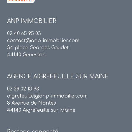
ANP IMMOBILIER
02 40 65 95 03
contact@anp-immobilier.com
34 place Georges Gaudet
44140 Geneston
AGENCE
AIGREFEUILLE SUR MAINE
02 28 02 13 98
aigrefeuille@anp-immobilier.com
3 Avenue de Nantes
44140 Aigrefeuille sur Maine
Restons connecté