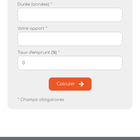
Durée (années) *
Votre apport *
Taux d'emprunt (%) *
Calculer
* Champs obligatoires