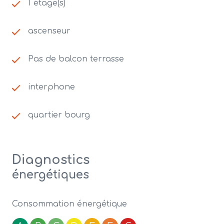
1 étage(s)
ascenseur
Pas de balcon terrasse
interphone
quartier bourg
Diagnostics
énergétiques
Consommation énergétique