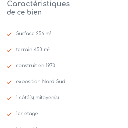
Caractéristiques
de ce bien
Surface 256 m²
terrain 453 m²
construit en 1970
exposition Nord-Sud
1 côté(s) mitoyen(s)
1er étage