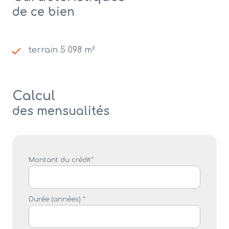
de ce bien
terrain 5 098 m²
Calcul
des mensualités
Montant du crédit*
Durée (années) *