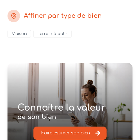
Affiner par type de bien
Maison
Terrain à batir
Connaitre la valeur
de son bien
Faire estimer son bien