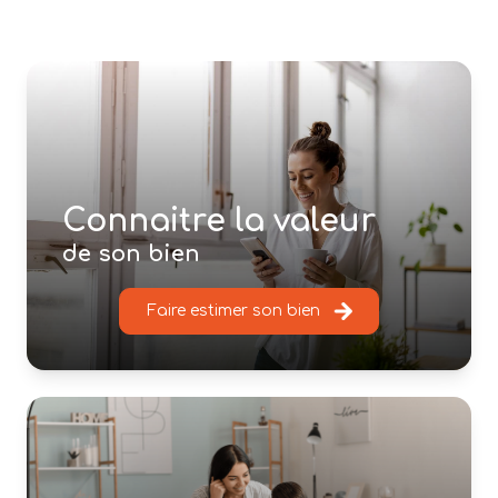
Connaitre la valeur
de son bien
Faire estimer son bien