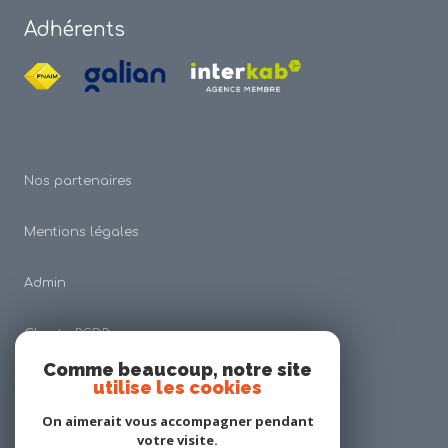
Adhérents
Nos partenaires
Mentions légales
Admin
Charte RGDP
Comme beaucoup, notre site
utilise les cookies
Nos honoraires
On aimerait vous accompagner pendant
Politique RGPD
votre visite.