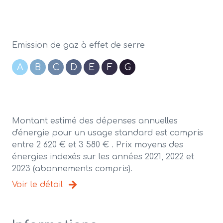
Emission de gaz à effet de serre
A
B
C
D
E
F
G
Montant estimé des dépenses annuelles
d'énergie pour un usage standard est compris
entre 2 620 € et 3 580 € . Prix moyens des
énergies indexés sur les années 2021, 2022 et
2023 (abonnements compris).
Voir le détail