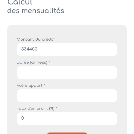
Calcul
des mensualités
Montant du crédit*
Durée (années) *
Votre apport *
Taux d'emprunt (%) *