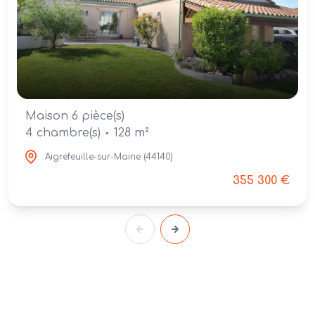
Maison 6 pièce(s)
4 chambre(s)
128 m²
Aigrefeuille-sur-Maine (44140)
355 300 €