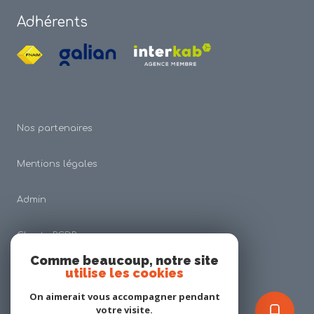
Adhérents
Nos partenaires
Mentions légales
Admin
Charte RGDP
Comme beaucoup, notre site
utilise les cookies
Nos honoraires
On aimerait vous accompagner pendant
Politique RGPD
votre visite.