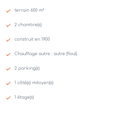
terrain 600 m²
2 chambre(s)
construit en 1900
Chauffage autre : autre (fioul)
2 parking(s)
1 côté(s) mitoyen(s)
1 étage(s)