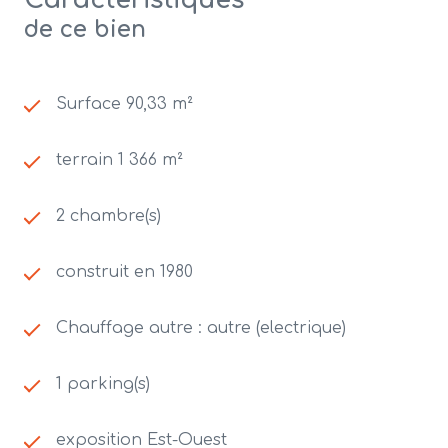
Caractéristiques
de ce bien
Surface 90,33 m²
terrain 1 366 m²
2 chambre(s)
construit en 1980
Chauffage autre : autre (electrique)
1 parking(s)
exposition Est-Ouest