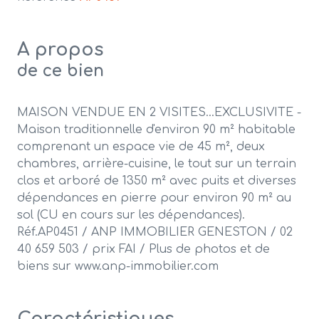
A propos
de ce bien
MAISON VENDUE EN 2 VISITES...EXCLUSIVITE -
Maison traditionnelle d'environ 90 m² habitable
comprenant un espace vie de 45 m², deux
chambres, arrière-cuisine, le tout sur un terrain
clos et arboré de 1350 m² avec puits et diverses
dépendances en pierre pour environ 90 m² au
sol (CU en cours sur les dépendances).
Réf.AP0451 / ANP IMMOBILIER GENESTON / 02
40 659 503 / prix FAI / Plus de photos et de
biens sur www.anp-immobilier.com