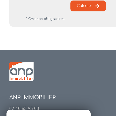
Calculer
* Champs obligatoires
ANP IMMOBILIER
02 40 65 95 03
contact@anp-immobilier.com