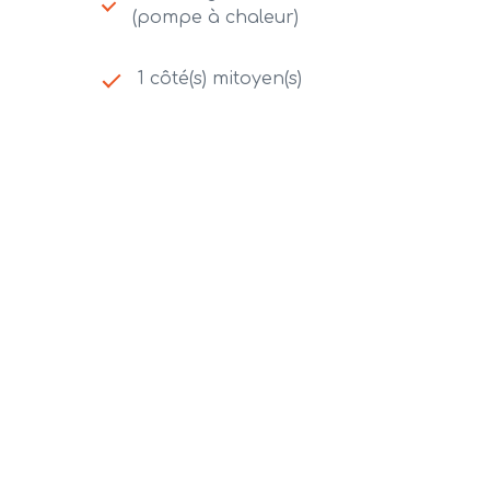
(pompe à chaleur)
1 côté(s) mitoyen(s)