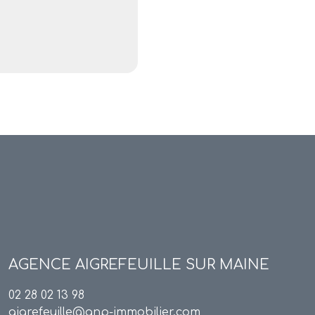
AGENCE
AIGREFEUILLE SUR MAINE
02 28 02 13 98
aigrefeuille@anp-immobilier.com