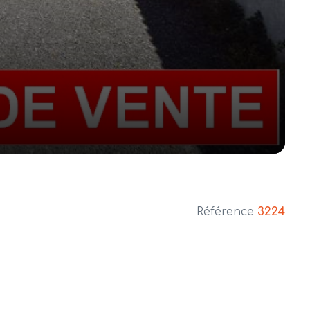
Référence
3224