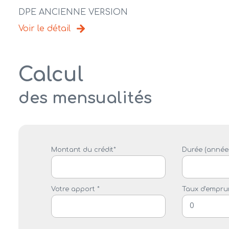
DPE ANCIENNE VERSION
Voir le détail
Calcul
des mensualités
Montant du crédit*
Durée (années
Votre apport *
Taux d'emprun