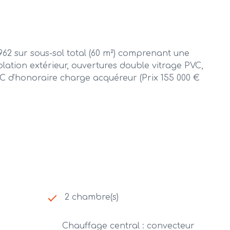
 sur sous-sol total (60 m²) comprenant une
olation extérieur, ouvertures double vitrage PVC,
TC d'honoraire charge acquéreur (Prix 155 000 €
2 chambre(s)
Chauffage central : convecteur