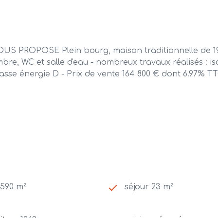
PROPOSE Plein bourg, maison traditionnelle de 1962
bre, WC et salle d'eau - nombreux travaux réalisés : is
lasse énergie D - Prix de vente 164 800 € dont 6.97% T
 590 m²
séjour 23 m²