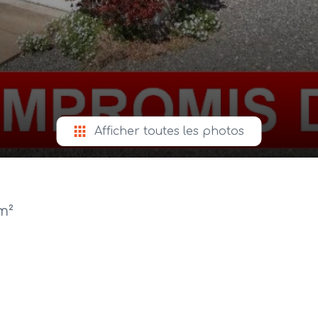
Afficher toutes les photos
m²