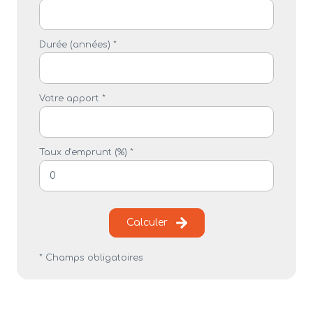
Durée (années) *
Votre apport *
Taux d'emprunt (%) *
Calculer
* Champs obligatoires