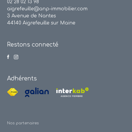
02 28 02 13 98
aigrefeuille@anp-immobilier.com
3 Avenue de Nantes
44140 Aigrefeuille sur Maine
Restons connecté
Adhérents
Nos partenaires