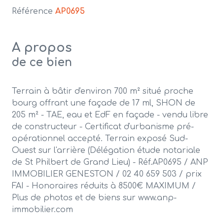
Référence
AP0695
A propos
de ce bien
Terrain à bâtir d'environ 700 m² situé proche
bourg offrant une façade de 17 ml, SHON de
205 m² - TAE, eau et EdF en façade - vendu libre
de constructeur - Certificat d'urbanisme pré-
opérationnel accepté. Terrain exposé Sud-
Ouest sur l'arrière (Délégation étude notariale
de St Philbert de Grand Lieu) - Réf.AP0695 / ANP
IMMOBILIER GENESTON / 02 40 659 503 / prix
FAI - Honoraires réduits à 8500€ MAXIMUM /
Plus de photos et de biens sur www.anp-
immobilier.com