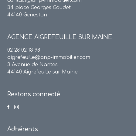
contact@anp-immobilier.com
34 place Georges Gaudet
44140 Geneston
AGENCE
AIGREFEUILLE SUR MAINE
02 28 02 13 98
aigrefeuille@anp-immobilier.com
3 Avenue de Nantes
44140 Aigrefeuille sur Maine
Restons connecté
Adhérents