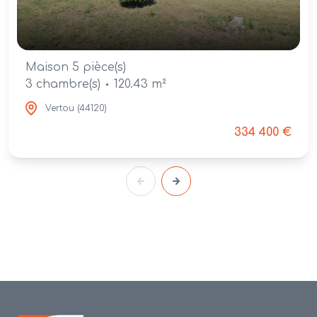
Maison 5 pièce(s)
3 chambre(s)
120.43 m²
Vertou (44120)
334 400 €