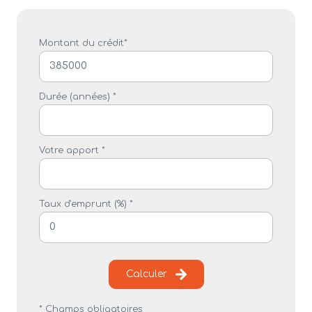
Montant du crédit*
Durée (années) *
Votre apport *
Taux d'emprunt (%) *
Calculer
* Champs obligatoires