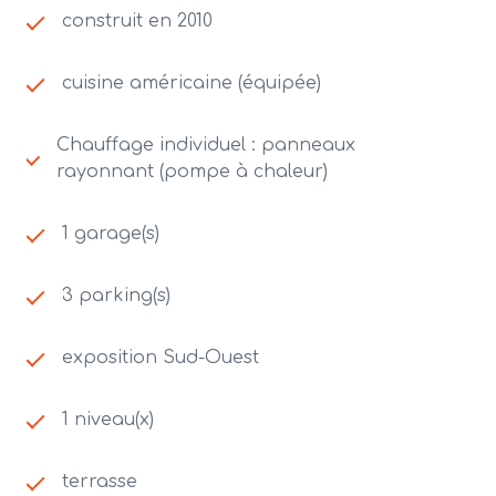
construit en 2010
Les informations sur les risques auxquels ce
bien est exposé sont disponibles sur le site
Géorisques
cuisine américaine (équipée)
Chauffage individuel : panneaux
rayonnant (pompe à chaleur)
1 garage(s)
3 parking(s)
exposition Sud-Ouest
1 niveau(x)
terrasse